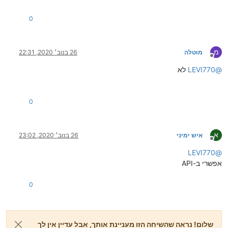
0
מ
מוטלה
26 בנוב׳ 2020, 22:31
מנותק
@
LEVI770
לא
0
א
איש ימיני
26 בנוב׳ 2020, 23:02
מנותק
LEVI770
@
אפשרי ב-API
0
שלום! נראה שהשיחה הזו מעניינת אותך, אבל עדיין אין לך