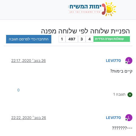
הפניית שלוחה לפי שלוחה מפנה
4
3
497
1
התחברו כדי לפרסם תגובה
שאלות ועזרה הדדית
L
LEVI770
26 בנוב׳ 2020, 22:17
מנותק
קיים בימות?
0
תגובה 1
א
L
LEVI770
26 בנוב׳ 2020, 22:22
מנותק
???????---