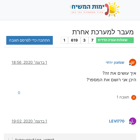
מעבר למערכת אחרת
7
3
619
1
התחברו כדי לפרסם תגובה
שאלות ועזרה הדדית
ש
שמעון ירחי
1 בדצמ׳ 2020, 18:56
מנותק
איך עושים את זה?
היכן אני רושם את המספר?
0
תגובה 1
א
L
LEVI770
1 בדצמ׳ 2020, 19:02
מנותק