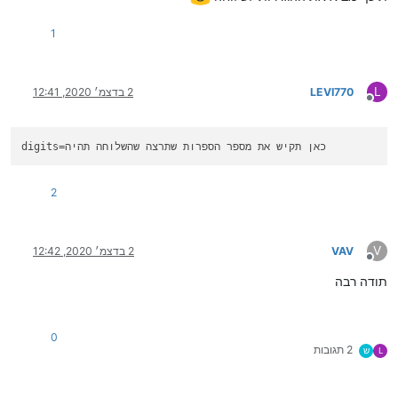
1
L
LEVI770
2 בדצמ׳ 2020, 12:41
מנותק
=כאן תקיש את מספר הספרות שתרצה שהשלוחה תהיה
digits
2
V
VAV
2 בדצמ׳ 2020, 12:42
מנותק
תודה רבה
0
2 תגובות
L
ש