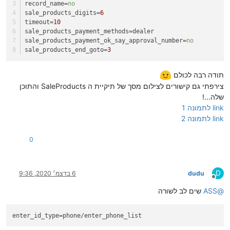
record_name
=
no
sale_products_digits
=
6
timeout
=
10
sale_products_payment_methods
=dealer
sale_products_payment_ok_say_approval_number
=
no
sale_products_end_goto
=
3
תודה רבה לכולם
צירפתי גם קישורים לצילום מסך של תיקיית ה SaleProducts והתוכן
שלה...!
link לתמונה 1
link לתמונה 2
0
D
dudu
6 בדצמ׳ 2020, 9:36
מנותק
@
ASS
שים לב לשורה
enter_id_type
=phone/enter_phone_list