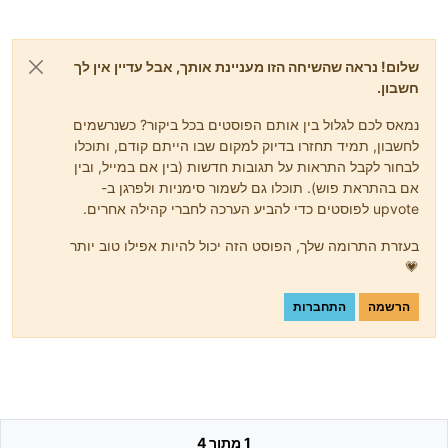
שלום! נראה שהשיחה הזו מעניינת אותך, אבל עדיין אין לך
חשבון.
נמאס לכם לגלול בין אותם הפוסטים בכל ביקור? כשנרשמים
לחשבון, תמיד תחזרו בדיוק למקום שבו הייתם קודם, ותוכלו
לבחור לקבל התראות על תגובות חדשות (בין אם במייל, ובין
אם בהתראת פוש). תוכלו גם לשמור סימניות ולפרגן ב-
upvote לפוסטים כדי להביע הערכה לחברי קהילה אחרים.
בעזרת התרומה שלך, הפוסט הזה יכול להיות אפילו טוב יותר
💗
הרשמה
התחברות
1 מתוך 4