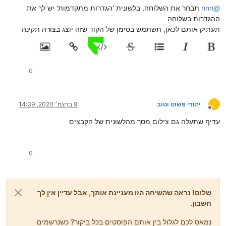
@
nnn
תבחר את השלוחה, בלשונית 'הגדרות מתקדמות' יש לך את
ההגדרות בשלוחה
תעתיק אותם לכאן, תשתמש בסימן של הקוד שזה יוצג בצורה תקינה
0
י
יהודי פשוט וטוב
9 בדצמ׳ 2020, 14:39
מנותק
עדיף שתעלה גם צילום מסך מהלשונית של הקבצים
0
שלום! נראה שהשיחה הזו מעניינת אותך, אבל עדיין אין לך
חשבון.
נמאס לכם לגלול בין אותם הפוסטים בכל ביקור? כשנרשמים