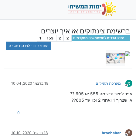
ברשימת צינתוקים אז איך יוצרים
1
153
2
2
עזרה הדדית למשתמשים מתקדמים
התחברו כדי לפרסם תגובה
מ
מערכת תהילים
18 בדצמ׳ 2020, 10:04
מנותק
אפר ליצור נרשימה 555 או 605 ??
או שצריך 1 ואחרי 2 וכו' עד 605??
0
B
brochabar
18 בדצמ׳ 2020, 10:10