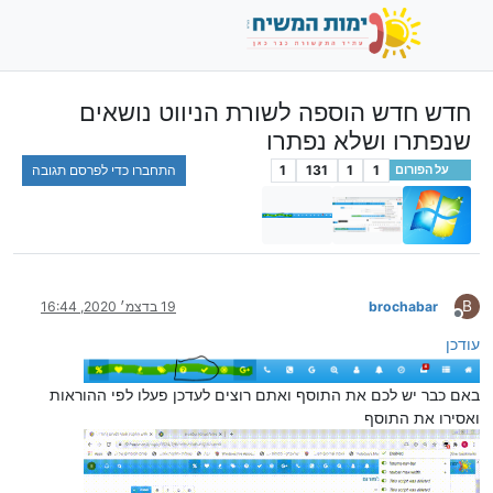
חדש חדש הוספה לשורת הניווט נושאים
שנפתרו ושלא נפתרו
1
1
131
1
התחברו כדי לפרסם תגובה
על הפורום
B
brochabar
19 בדצמ׳ 2020, 16:44
מנותק
עודכן
באם כבר יש לכם את התוסף ואתם רוצים לעדכן פעלו לפי ההוראות
ואסירו את התוסף