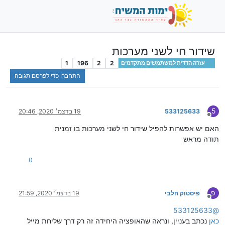
שידור חי לשני מערכות
1
196
2
2
עזרה הדדית למשתמשים מתקדמים
התחברו כדי לפרסם תגובה
5
533125633
19 בדצמ׳ 2020, 20:46
מנותק
האם יש אפשרות להפיל שידור חי לשני מערכות בו זמנית
תודה מראש
0
פ
פיסטוק חלבי
19 בדצמ׳ 2020, 21:59
מנותק
533125633
@
כאן
נכתב בעניין, ונראה שהאופציה היחידה זה רק דרך שליחת מייל