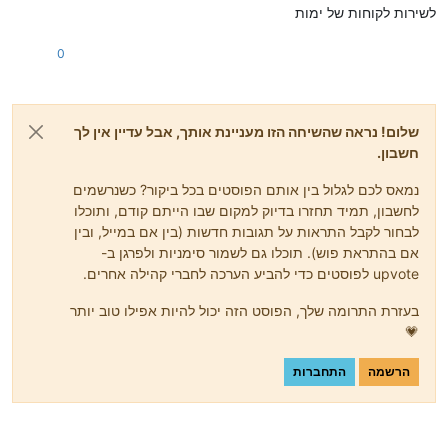
לשירות לקוחות של ימות
0
שלום! נראה שהשיחה הזו מעניינת אותך, אבל עדיין אין לך
חשבון.
נמאס לכם לגלול בין אותם הפוסטים בכל ביקור? כשנרשמים
לחשבון, תמיד תחזרו בדיוק למקום שבו הייתם קודם, ותוכלו
לבחור לקבל התראות על תגובות חדשות (בין אם במייל, ובין
אם בהתראת פוש). תוכלו גם לשמור סימניות ולפרגן ב-
upvote לפוסטים כדי להביע הערכה לחברי קהילה אחרים.
בעזרת התרומה שלך, הפוסט הזה יכול להיות אפילו טוב יותר
💗
הרשמה
התחברות