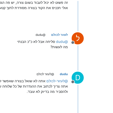
מנותק
זה פשוט לא יכול לעבוד בשום צורה, יש פה הגדרות מעורבבות
אולי תכניס את הקוד בצורה מסודרת לתוך קטע 
לעזור לכולם
@dudu
ל
@
dudu
סליחה אבל לא כ"כ הבנתי
מנותק
מה לעשות?
dudu
@לעזור לכולם
D
@
לעזור-לכולם
אתה לא שואל בצורה שאפשר לעז
מנותק
אתה צריך לכתוב את ההגדרות של כל שלוחה ש
ולהסביר מה בדיוק לא עובד.