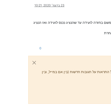
23 בדצמ׳ 2020, 10:21
שם בחזרה לועידה עד שהנציג נכנס לועידה ואז הנציג
אחרת
0
התראות על תגובות חדשות (בין אם במייל, ובין