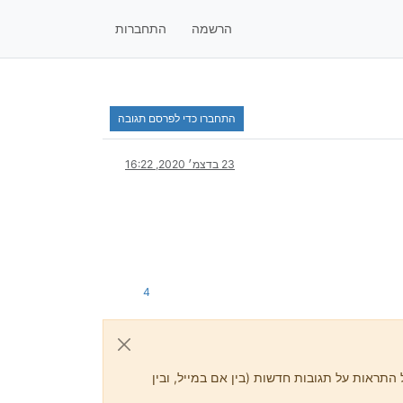
הרשמה
התחברות
התחברו כדי לפרסם תגובה
23 בדצמ׳ 2020, 16:22
4
התראות על תגובות חדשות (בין אם במייל, ובין