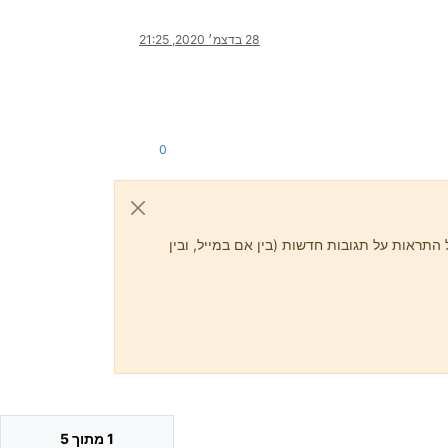
28 בדצמ׳ 2020, 21:25
0
התראות על תגובות חדשות (בין אם במייל, ובין
1 מתוך 5