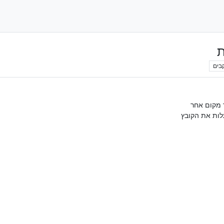
ת
בים
 מקום אחר
לות את הקובץ