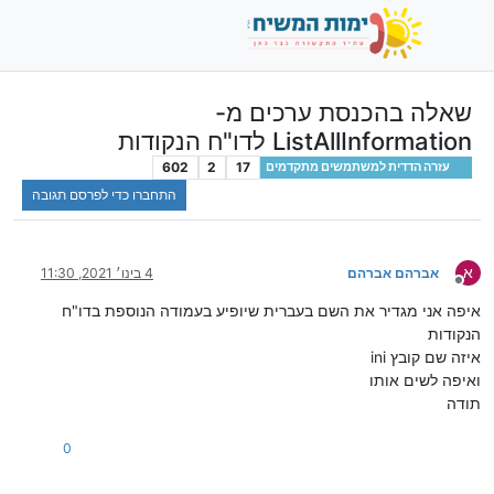
שאלה בהכנסת ערכים מ-
ListAllInformation לדו"ח הנקודות
602
2
17
עזרה הדדית למשתמשים מתקדמים
התחברו כדי לפרסם תגובה
א
אברהם אברהם
4 בינו׳ 2021, 11:30
מנותק
איפה אני מגדיר את השם בעברית שיופיע בעמודה הנוספת בדו"ח
הנקודות
איזה שם קובץ ini
ואיפה לשים אותו
תודה
0