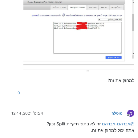
למחוק את זה?
0
מ
מוטלה
4 בינו׳ 2021, 12:44
מנותק
@
אברהם-אברהם
זה לא בתוך תיקיית Split נכון?
אתה יכול למחוק את זה.