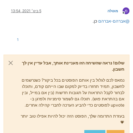
מ
מוטלה
5 בינו׳ 2021, 13:54
מנותק
@
אברהם-אברהם
כן.
1
שלום! נראה שהשיחה הזו מעניינת אותך, אבל עדיין אין לך
חשבון.
נמאס לכם לגלול בין אותם הפוסטים בכל ביקור? כשנרשמים
לחשבון, תמיד תחזרו בדיוק למקום שבו הייתם קודם, ותוכלו
לבחור לקבל התראות על תגובות חדשות (בין אם במייל, ובין
אם בהתראת פוש). תוכלו גם לשמור סימניות ולפרגן ב-
upvote לפוסטים כדי להביע הערכה לחברי קהילה אחרים.
בעזרת התרומה שלך, הפוסט הזה יכול להיות אפילו טוב יותר
💗