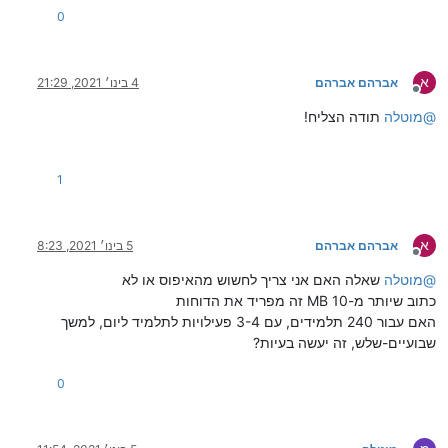
0
א
אברהם אברהם
4 בינו׳ 2021, 21:29
מנותק
@
מוטלה
תודה הצליח!
1
א
אברהם אברהם
5 בינו׳ 2021, 8:23
מנותק
@
מוטלה
שאלה האם אני צריך לחשוש מהאיפוס או לא
כתוב שיותר מ-10 MB זה מפריד את הדוחות
האם עבור 240 תלמידים, עם 3-4 פעילויות לתלמיד ליום, למשך
שבועיים-שלש, זה יעשה בעיות?
0