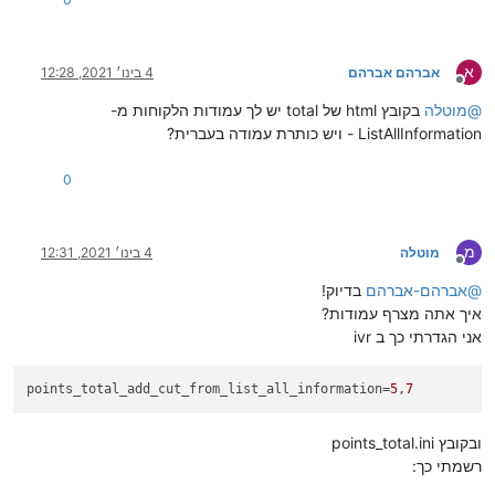
א
אברהם אברהם
4 בינו׳ 2021, 12:28
מנותק
@
מוטלה
בקובץ html של total יש לך עמודות הלקוחות מ-
ListAllInformation - ויש כותרת עמודה בעברית?
0
מ
מוטלה
4 בינו׳ 2021, 12:31
מנותק
@
אברהם-אברהם
בדיוק!
איך אתה מצרף עמודות?
אני הגדרתי כך ב ivr
points_total_add_cut_from_list_all_information
=
5
,
7
ובקובץ points_total.ini
רשמתי כך: