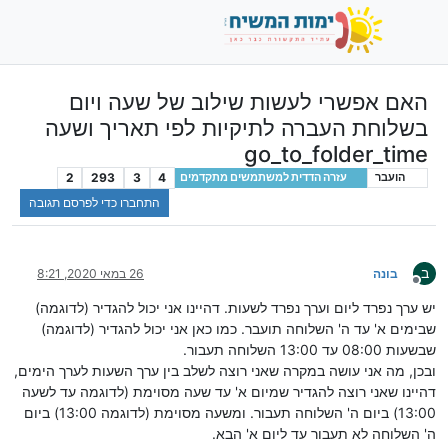
האם אפשרי לעשות שילוב של שעה ויום
בשלוחת העברה לתיקיות לפי תאריך ושעה
go_to_folder_time
2
293
3
4
הועבר
עזרה הדדית למשתמשים מתקדמים
התחברו כדי לפרסם תגובה
ב
בונה
26 במאי 2020, 8:21
מנותק
יש ערך נפרד ליום וערך נפרד לשעות. דהיינו אני יכול להגדיר (לדוגמה)
שבימים א' עד ה' השלוחה תועבר. כמו כאן אני יכול להגדיר (לדוגמה)
שבשעות 08:00 עד 13:00 השלוחה תעבור.
ובכן, מה אני עושה במקרה שאני רוצה לשלב בין ערך השעות לערך הימים,
דהיינו שאני רוצה להגדיר שמיום א' עד שעה מסוימת (לדוגמה עד לשעה
13:00) ביום ה' השלוחה תעבור. ומשעה מסוימת (לדוגמה 13:00) ביום
ה' השלוחה לא תעבור עד ליום א' הבא.