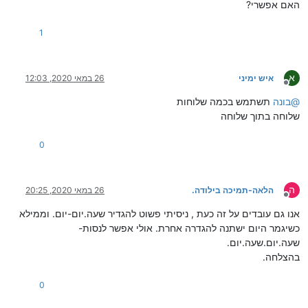
האם אפשרי?
1
א
איש ימיני
26 במאי 2020, 12:03
מנותק
@
בונה
תשתמש בכמה שלוחות
שלוחה בתוך שלוחה
0
ה
הלאה-תמיכה בילודה.
26 במאי 2020, 20:25
מנותק
אנו גם עובדים על זה כעת , ניסיתי פשוט להגדיר שעה.יום-יום. וממילא
כשיגמר היום ישתנה להגדרה אחרת. אולי אפשר לנסות-
שעה.יום.שעה.יום.
בהצלחה.
0