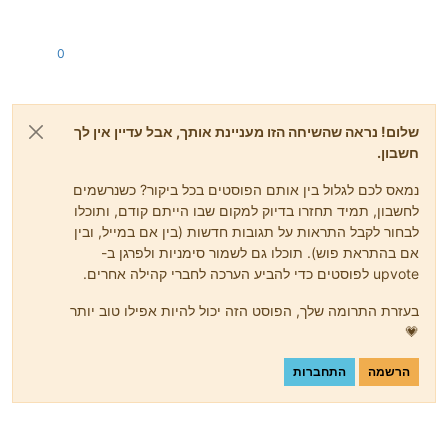
0
שלום! נראה שהשיחה הזו מעניינת אותך, אבל עדיין אין לך
חשבון.
נמאס לכם לגלול בין אותם הפוסטים בכל ביקור? כשנרשמים
לחשבון, תמיד תחזרו בדיוק למקום שבו הייתם קודם, ותוכלו
לבחור לקבל התראות על תגובות חדשות (בין אם במייל, ובין
אם בהתראת פוש). תוכלו גם לשמור סימניות ולפרגן ב-
upvote לפוסטים כדי להביע הערכה לחברי קהילה אחרים.
בעזרת התרומה שלך, הפוסט הזה יכול להיות אפילו טוב יותר
💗
הרשמה
התחברות