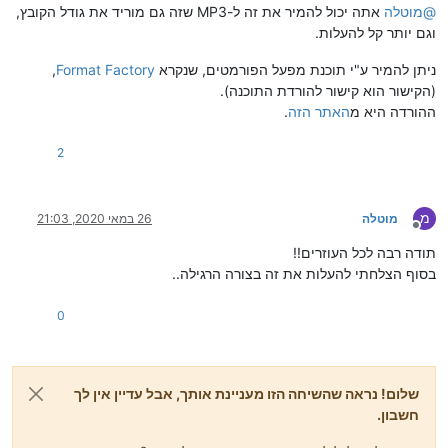
@
מוטלה
אתה יכול להמיר את זה ל-MP3 שזה גם מוריד את גודל הקובץ,
וגם יותר קל להעלות.
ניתן להמיר ע"י תוכנת מפעל הפורמטים, שנקרא
Format Factory
,
(הקישור הוא קישור להורדת התוכנה).
ההורדה היא מ
האתר הזה
.
2
מ
מוטלה
26 במאי 2020, 21:03
מנותק
תודה רבה לכל העוזרים!!
בסוף הצלחתי להעלות את זה בצורה הרגילה..
0
שלום! נראה שהשיחה הזו מעניינת אותך, אבל עדיין אין לך
חשבון.