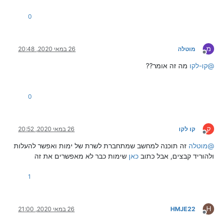
0
מ
מוטלה
26 במאי 2020, 20:48
מנותק
@
קו-לקו
מה זה אומר??
0
ק
קו לקו
26 במאי 2020, 20:52
מנותק
@
מוטלה
זה תוכנה למחשב שמתחברת לשרת של ימות ואפשר להעלות
ולהוריד קבצים, אבל כתוב
כאן
שימות כבר לא מאפשרים את זה
1
H
HMJE22
26 במאי 2020, 21:00
מנותק