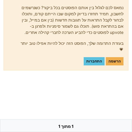
נמאס לכם לגלול בין אותם הפוסטים בכל ביקור? כשנרשמים
לחשבון, תמיד תחזרו בדיוק למקום שבו הייתם קודם, ותוכלו
לבחור לקבל התראות על תגובות חדשות (בין אם במייל, ובין
אם בהתראת פוש). תוכלו גם לשמור סימניות ולפרגן ב-
upvote לפוסטים כדי להביע הערכה לחברי קהילה אחרים.
בעזרת התרומה שלך, הפוסט הזה יכול להיות אפילו טוב יותר
💗
הרשמה
התחברות
1 מתוך 1