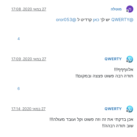
מ
מוטלה
27 במאי 2020, 17:08
מנותק
@
QWERTY
יש לך
כאן
קרדיט ל
@
oror053
4
QWERTY
27 במאי 2020, 17:09
מנותק
אלווףףף!!!
תודה רבה פשוט פצצה ובמקום!!
6
QWERTY
27 במאי 2020, 17:14
מנותק
אכן בדקתי את זה וזה פשוט וקל ועובד מעולה!!!
שוב תודה רבהה!!