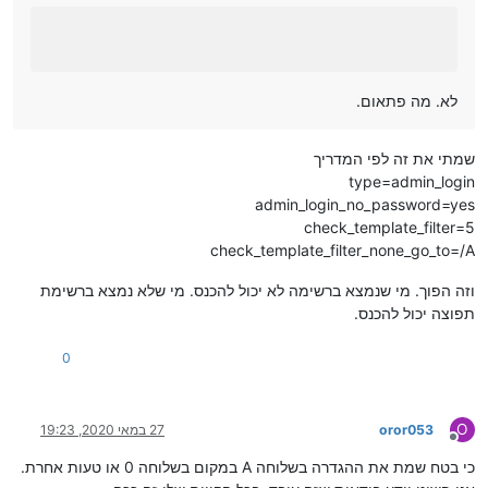
לא. מה פתאום.
שמתי את זה לפי המדריך
type=admin_login
admin_login_no_password=yes
check_template_filter=5
check_template_filter_none_go_to=/A
וזה הפוך. מי שנמצא ברשימה לא יכול להכנס. מי שלא נמצא ברשימת
תפוצה יכול להכנס.
0
O
oror053
27 במאי 2020, 19:23
מנותק
כי בטח שמת את ההגדרה בשלוחה A במקום בשלוחה 0 או טעות אחרת.