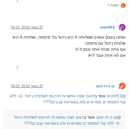
1
תגובה 1
ק
O
oror053
27 במאי 2020, 19:22
מנותק
אנחנו בעצם עושים ששלוחה 0 היא ניהול בלי סיסמה, ושלוחה A היא
שלוחת ניהול עם סיסמה.
אם אתה מנהל אתה נכנס ל-0
אם לא-אתה עובר ל-A
2
ק
קו בית יעקב
27 במאי 2020, 19:22
מנותק
@
oror053
אמר ב
האם ישנה אפשרות להיכנס לשלוחת ניהול -0- ללא
קוד למספרים מסוימים {לא בשמיעת קבצים}???
:
@
קו-בית-יעקב
אמר ב
האם ישנה אפשרות להיכנס לשלוחת ניהול
-0- ללא קוד למספרים מסוימים {לא בשמיעת קבצים}???
: