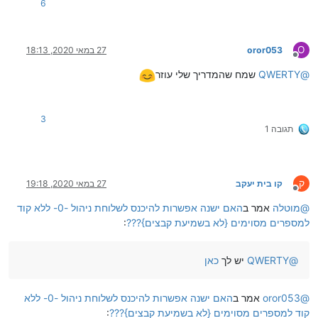
6
O
oror053
27 במאי 2020, 18:13
מנותק
@
QWERTY
שמח שהמדריך שלי עוזר
3
תגובה 1
ק
קו בית יעקב
27 במאי 2020, 19:18
מנותק
@
מוטלה
אמר ב
האם ישנה אפשרות להיכנס לשלוחת ניהול -0- ללא קוד
למספרים מסוימים {לא בשמיעת קבצים}???
:
@
QWERTY
יש לך
כאן
@
oror053
אמר ב
האם ישנה אפשרות להיכנס לשלוחת ניהול -0- ללא
קוד למספרים מסוימים {לא בשמיעת קבצים}???
: