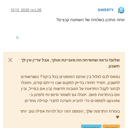
QWERTY
26 ביוני 2020, 15:13
מנותק
אתה מתכון בשלוחה של השמעת קבצים?
0
שלום! נראה שהשיחה הזו מעניינת אותך, אבל עדיין אין לך
חשבון.
נמאס לכם לגלול בין אותם הפוסטים בכל ביקור? כשנרשמים
לחשבון, תמיד תחזרו בדיוק למקום שבו הייתם קודם, ותוכלו
לבחור לקבל התראות על תגובות חדשות (בין אם במייל, ובין
אם בהתראת פוש). תוכלו גם לשמור סימניות ולפרגן ב-
upvote לפוסטים כדי להביע הערכה לחברי קהילה אחרים.
בעזרת התרומה שלך, הפוסט הזה יכול להיות אפילו טוב יותר
💗