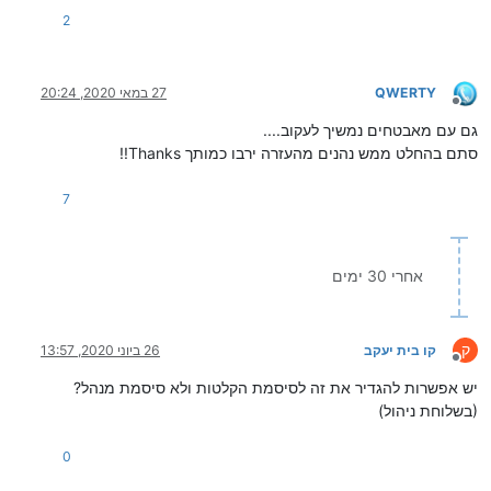
2
QWERTY
27 במאי 2020, 20:24
מנותק
גם עם מאבטחים נמשיך לעקוב....
סתם בהחלט ממש נהנים מהעזרה ירבו כמותך Thanks!!
7
אחרי 30 ימים
ק
קו בית יעקב
26 ביוני 2020, 13:57
מנותק
יש אפשרות להגדיר את זה לסיסמת הקלטות ולא סיסמת מנהל?
(בשלוחת ניהול)
0