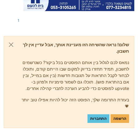
1
שלום! נראה שהשיחה הזו מעניינת אותך, אבל עדיין אין לך
חשבון.
נמאס לכם לגלול בין אותם הפוסטים בכל ביקור? כשנרשמים
לחשבון, תמיד תחזרו בדיוק למקום שבו הייתם קודם, ותוכלו
לבחור לקבל התראות על תגובות חדשות (בין אם במייל, ובין
אם בהתראת פוש). תוכלו גם לשמור סימניות ולפרגן ב-
upvote לפוסטים כדי להביע הערכה לחברי קהילה אחרים.
בעזרת התרומה שלך, הפוסט הזה יכול להיות אפילו טוב יותר
💗
הרשמה
התחברות