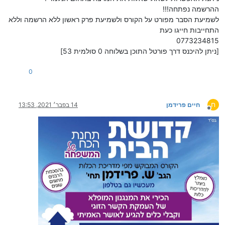
ההרשמה נפתחה!!!
לשמיעת הסבר מפורט על הקורס ולשמיעת פרק ראשון ללא הרשמה וללא
התחייבות חייגו כעת
0773234815
[ניתן להיכנס דרך פורטל התוכן בשלוחה 0 סולמית 53]
0
ח
חיים פרידמן
14 בפבר׳ 2021, 13:53
מנותק