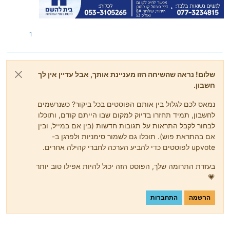
1
שלום! נראה שהשיחה הזו מעניינת אותך, אבל עדיין אין לך
חשבון.
נמאס לכם לגלול בין אותם הפוסטים בכל ביקור? כשנרשמים
לחשבון, תמיד תחזרו בדיוק למקום שבו הייתם קודם, ותוכלו
לבחור לקבל התראות על תגובות חדשות (בין אם במייל, ובין
אם בהתראת פוש). תוכלו גם לשמור סימניות ולפרגן ב-
upvote לפוסטים כדי להביע הערכה לחברי קהילה אחרים.
בעזרת התרומה שלך, הפוסט הזה יכול להיות אפילו טוב יותר
💗
הרשמה
התחברות