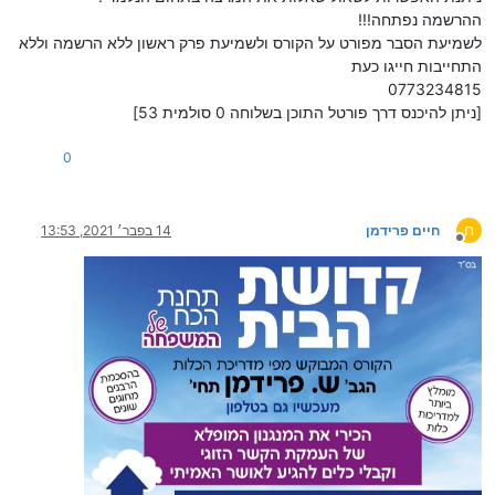
ההרשמה נפתחה!!!
לשמיעת הסבר מפורט על הקורס ולשמיעת פרק ראשון ללא הרשמה וללא
התחייבות חייגו כעת
0773234815
[ניתן להיכנס דרך פורטל התוכן בשלוחה 0 סולמית 53]
0
ח
חיים פרידמן
14 בפבר׳ 2021, 13:53
מנותק