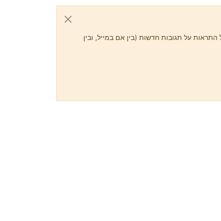
התראות על תגובות חדשות (בין אם במייל, ובין