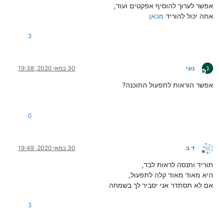
אפשר לערוך להוסיף אפקטים ועוד,
אתה יכול להוריד
מכאן
3
נ
נוני
30 במאי 2020, 19:38
מנותק
אפשר הוראות לתפעול התוכנה?
0
ד ב
30 במאי 2020, 19:49
מנותק
תוריד ותנסה לראות לבד,
היא מאוד מאוד קלה לתפעול,
אם לא תסתדר אני יסביר לך בשמחה
3