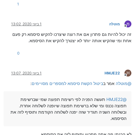
1
מ
מוטלה
1 ביוני 2020, 13:02
מנותק
זה יכול להיות גם פתרון אם את רוצה שיצרכו להקיש סיסמא רק פעם
אחת ומי שהקיש אותה יותר לא יצטרך להקיש את הסיסמא.
0
H
HMJE22
1 ביוני 2020, 13:07
מנותק
@
מוטלה
אמר ב
ביטול הקשת סיסמא למספרים מסויימים
:
@
HMJE22
תעשה הפניה לפי רשימת תפוצה שמי שברשימת
תפוצה נכנס ומי שלא ברשימת תפוצה שיופנה לשלוחה אחרת.
ובשלוחה השניה תגדיר שזה יפנה לשלוחה הקודמת ותוסיף לזה את
הסיסמא.
לא הבנתי מה אתה מתכוון ותוסיף לזה את הסיסמא.