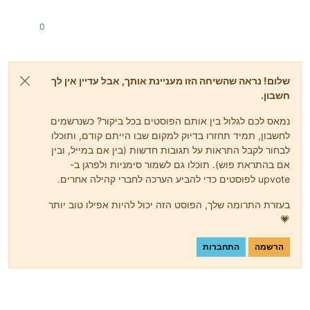
0
שלום! נראה שהשיחה הזו מעניינת אותך, אבל עדיין אין לך
חשבון.
נמאס לכם לגלול בין אותם הפוסטים בכל ביקור? כשנרשמים
לחשבון, תמיד תחזרו בדיוק למקום שבו הייתם קודם, ותוכלו
לבחור לקבל התראות על תגובות חדשות (בין אם במייל, ובין
אם בהתראת פוש). תוכלו גם לשמור סימניות ולפרגן ב-
upvote לפוסטים כדי להביע הערכה לחברי קהילה אחרים.
בעזרת התרומה שלך, הפוסט הזה יכול להיות אפילו טוב יותר
💗
הרשמה
התחברות