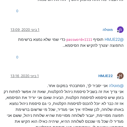
0
מ
מוטלה
1 ביוני 2020, 13:09
מנותק
@
HMJE22
תוסיף
כדי שמי שלא נמצא ברשימת
password=1111
התפוצה יצטרך להקיש את הסיסמא..
0
H
HMJE22
1 ביוני 2020, 13:16
מנותק
@
מוטלה
אני יסביר לך, הסתבכתי במקום אחר.
אני צריך את זה בשביל סיסמת ניהול להקלטות, שאת זה אפשר לפתוח רק
בזמן שיש סיסמא לסיסמת הקלטות, הבעיה שאם אני יוריד את הסיסמא,
אז זה כבר לא יוכל להכנס לסיסמת הקלטות, כי גם סיסמת ניהול נמצא
באותו שלוחה, לכן שאלתי איך אני מגדיר, שכל מי שרשום ברשימת
תפוצה מסויימת, יעבור לשלוחה מסויימת שהיא שלוחת ניהול, ששם אני
מגדיר לו שכל מי שנכנס לשלוחה ההיא, שיהיה כאילו הוא הקיש את