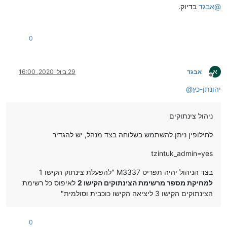
@
אבגד
בדיוק.
0
א
אבגד
29 ביולי 2020, 16:00
מנותק
יהונתן-כץ
@
ניהול צינתוקים
לחילופין ניתן להשתמש בשלוחה בצד מנהל, יש להגדיר
tzintuk_admin=yes
בצד הניהול יהיה תפריט M3337 "להפעלת צינתוק הקישו 1
למחיקת מספר מרשימת הצינתוקים הקישו 2
לאיפוס כל רשימת
הצינתוקים הקישו 3 ליציאה הקישו כוכבית וסולמית"
0