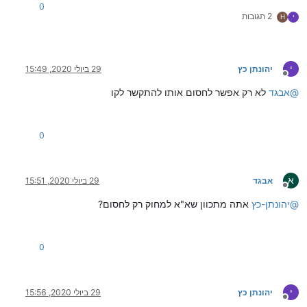
0
2 תגובות
י
H
י
יהונתן כץ
29 ביולי 2020, 15:49
מנותק
@
אבגד
לא רק אפשר לחסום אותו להתקשר לקו
0
א
אבגד
29 ביולי 2020, 15:51
מנותק
@
יהונתן-כץ
אתה מתכוון שא"א למחוק רק לחסום?
0
י
יהונתן כץ
29 ביולי 2020, 15:56
מנותק