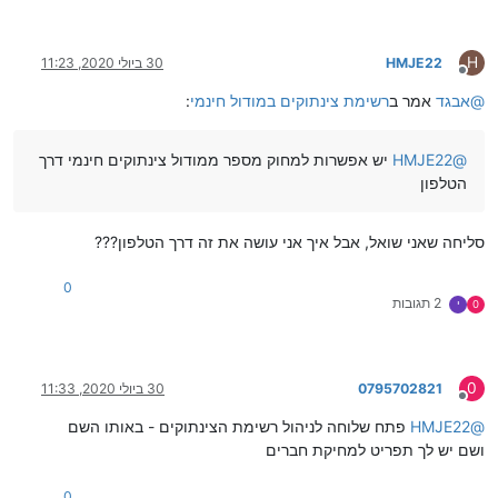
H
HMJE22
30 ביולי 2020, 11:23
מנותק
@
אבגד
אמר ב
רשימת צינתוקים במודול חינמי
:
@
HMJE22
יש אפשרות למחוק מספר ממודול צינתוקים חינמי דרך
הטלפון
סליחה שאני שואל, אבל איך אני עושה את זה דרך הטלפון???
0
2 תגובות
0
י
0
0795702821
30 ביולי 2020, 11:33
מנותק
@
HMJE22
פתח שלוחה לניהול רשימת הצינתוקים - באותו השם
ושם יש לך תפריט למחיקת חברים
0