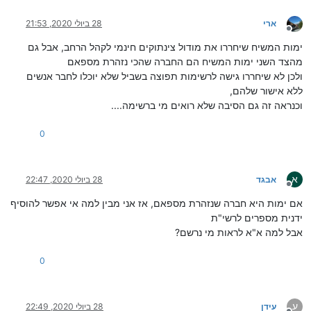
ארי
28 ביולי 2020, 21:53
מנותק
ימות המשיח שיחררו את מודול צינתוקים חינמי לקהל הרחב, אבל גם
מהצד השני ימות המשיח הם החברה שהכי נזהרת מספאם
ולכן לא שיחררו גישה לרשימות תפוצה בשביל שלא יוכלו לחבר אנשים
ללא אישור שלהם,
וכנראה זה גם הסיבה שלא רואים מי ברשימה....
0
א
אבגד
28 ביולי 2020, 22:47
מנותק
אם ימות היא חברה שנזהרת מספאם, אז אני מבין למה אי אפשר להוסיף
ידנית מספרים לרשי"ת
אבל למה א"א לראות מי נרשם?
0
ע
עידן
28 ביולי 2020, 22:49