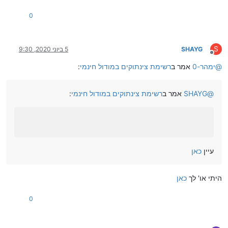
0
S
SHAYG
5 ביוני 2020, 9:30
מנותק
@
ימהר-0
אמר ב
רשימת צינתוקים במודול חינמי
:
@
SHAYG
אמר ב
רשימת צינתוקים במודול חינמי
:
עיין
כאן
היתי או' לך
כאן
0