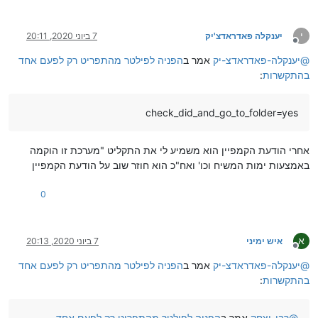
י
יענקלה פאדראדצ'יק
7 ביוני 2020, 20:11
מנותק
@
יענקלה-פאדראדצ-יק
אמר ב
הפניה לפילטר מהתפריט רק לפעם אחד
בהתקשרות
:
check_did_and_go_to_folder=yes
אחרי הודעת הקמפיין הוא משמיע לי את התקליט "מערכת זו הוקמה
באמצעות ימות המשיח וכו' ואח"כ הוא חוזר שוב על הודעת הקמפיין
0
א
איש ימיני
7 ביוני 2020, 20:13
מנותק
@
יענקלה-פאדראדצ-יק
אמר ב
הפניה לפילטר מהתפריט רק לפעם אחד
בהתקשרות
:
@
רבי-יצחק
אמר ב
הפניה לפילטר מהתפריט רק לפעם אחד