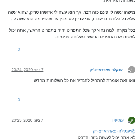
לשלוחה הפנימית.
מישהו עשה לי פעם כזה דבר, אך הוא עשה לי איזשהו טריק, שהוא עשה
שלא כל הלחצנים יעבדו, אני עדיין לא מבין עד עכשיו מה הוא עשה לי.
בכל מקרה, למה נחוץ לך שכל התפריט יהיה בתפריט הראשי, אתה יכול
לעשות את התפריט הראשי בשלוחה פנימית.
0
י
יענקלה פאדראדצ'יק
7 ביוני 2020, 20:24
מנותק
וואו זאת אומרת להתחיל להגדיר את כל השלוחות מחדש
0
ע
עתיקין
7 ביוני 2020, 20:25
מנותק
@
יענקלה-פאדראדצ-יק
לא אתה יכול לעשות גזור והדבק