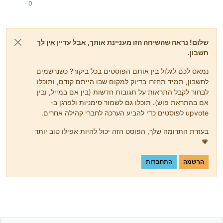
0
שלום! נראה שהשיחה הזו מעניינת אותך, אבל עדיין אין לך
חשבון.
נמאס לכם לגלול בין אותם הפוסטים בכל ביקור? כשנרשמים
לחשבון, תמיד תחזרו בדיוק למקום שבו הייתם קודם, ותוכלו
לבחור לקבל התראות על תגובות חדשות (בין אם במייל, ובין
אם בהתראת פוש). תוכלו גם לשמור סימניות ולפרגן ב-
upvote לפוסטים כדי להביע הערכה לחברי קהילה אחרים.
בעזרת התרומה שלך, הפוסט הזה יכול להיות אפילו טוב יותר
💗
הרשמה
התחברות