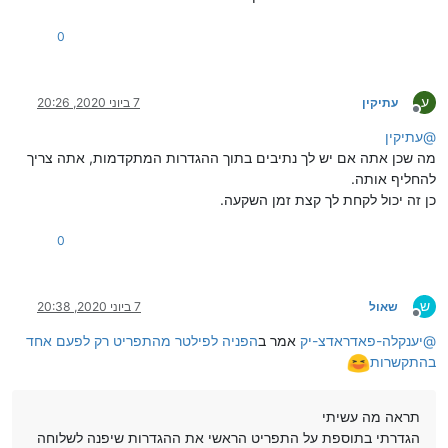
0
ע
עתיקין
7 ביוני 2020, 20:26
מנותק
@
עתיקין
מה שכן אתה אם יש לך נתיבים בתוך ההגדרות המתקדמות, אתה צריך
להחליף אותה.
כן זה יכול לקחת לך קצת זמן השקעה.
0
ש
שאול
7 ביוני 2020, 20:38
מנותק
@
יענקלה-פאדראדצ-יק
אמר ב
הפניה לפילטר מהתפריט רק לפעם אחד
בהתקשרות
תראה מה עשיתי
הגדרתי בתוספת על התפריט הראשי את ההגדרות שיפנה לשלוחה