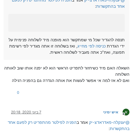
אחד בהתקשרות
:
תנסה להגדיר שכל מי שמתקשר הוא מופנה מיד לשלוחה פנימית על
ידי הגדרת
כניסה לפי מחייג
, ואז בשלוחה זו אתה מגדיר לפי רשימת
תפוצה, ואח"כ אתה מעביר לשלוחה ראשית.
השאלה האם מיד כשיחזור לתפריט הראשי הוא לא יפנה אותו שוב לאותה
השלוחה
ואם לא אז למה אי אפשר לעשות את אותה הגדרה גם בהפניה רגילה
0
א
איש ימיני
7 ביוני 2020, 20:18
מנותק
@
יענקלה-פאדראדצ-יק
אמר ב
הפניה לפילטר מהתפריט רק לפעם אחד
בהתקשרות
: