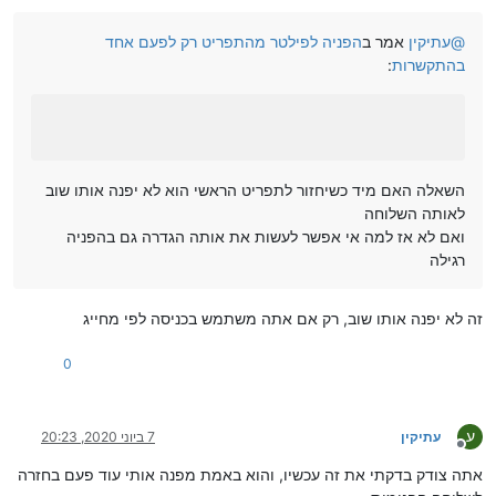
@
עתיקין
אמר ב
הפניה לפילטר מהתפריט רק לפעם אחד
בהתקשרות
:
השאלה האם מיד כשיחזור לתפריט הראשי הוא לא יפנה אותו שוב
לאותה השלוחה
ואם לא אז למה אי אפשר לעשות את אותה הגדרה גם בהפניה
רגילה
זה לא יפנה אותו שוב, רק אם אתה משתמש בכניסה לפי מחייג
0
ע
עתיקין
7 ביוני 2020, 20:23
מנותק
אתה צודק בדקתי את זה עכשיו, והוא באמת מפנה אותי עוד פעם בחזרה