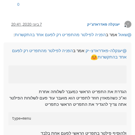
0
י
יענקלה פאדראדצ'יק
7 ביוני 2020, 20:41
מנותק
@
שאול
אמר ב
הפניה לפילטר מהתפריט רק לפעם אחד בהתקשרות
:
@
יענקלה-פאדראדצ-יק
אמר ב
הפניה לפילטר מהתפריט רק לפעם
אחד בהתקשרות
הגדרת את התפריט הראשי כמעבר לשלוחה אחרת
וא"כ כשהמאזין חוזר לתפריט הוא מועבר עוד פעם לשלוחת הפילטר
אתה צריך להגדיר את התפריט הראשי כתפריט
type
=menu
ולהוסיף פילטר בתפריט הראשי לפעם אחת בלבד