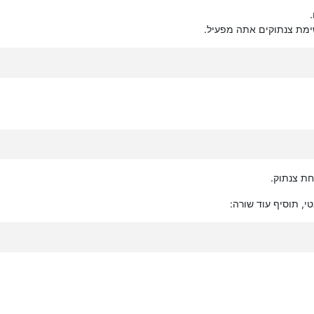
מת צנתוקים אתה מפעיל.
חת צנתוק.
, תוסיף עוד שורה: