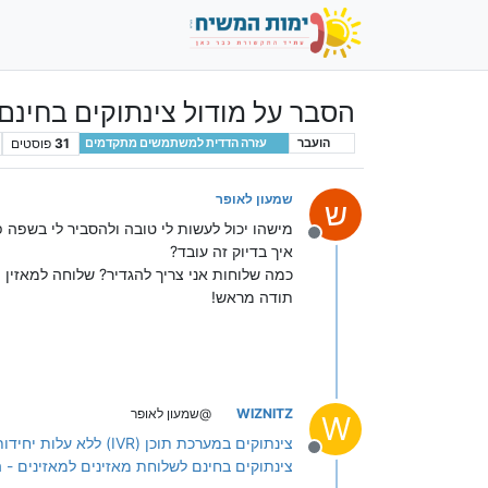
הסבר על מודול צינתוקים בחינם
31
פוסטים
הועבר
עזרה הדדית למשתמשים מתקדמים
שמעון לאופר
ש
מישהו יכול לעשות לי טובה ולהסביר לי בשפה 
מנותק
איך בדיוק זה עובד?
כמה שלוחות אני צריך להגדיר? שלוחה למאזין ו
תודה מראש!
WIZNITZ
@שמעון לאופר
W
צינתוקים במערכת תוכן (IVR) ללא עלות יחידות
מנותק
צינתוקים בחינם לשלוחת מאזינים למאזינים -