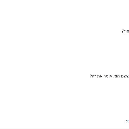
ול?
שם הוא אומר את זה?
: