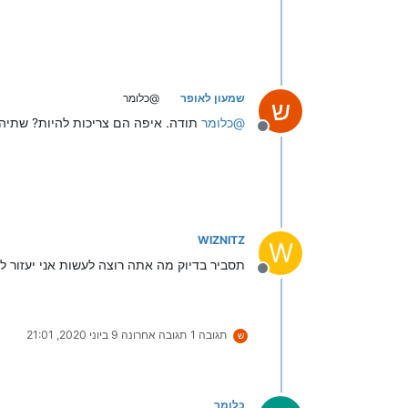
שמעון לאופר
@כלומר
ש
@
כלומר
תודה. איפה הם צריכות להיות? שתי
מנותק
WIZNITZ
W
תסביר בדיוק מה אתה רוצה לעשות אני יעזור ל
מנותק
תגובה 1
תגובה אחרונה
9 ביוני 2020, 21:01
ש
כלומר