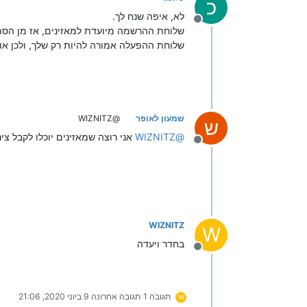
כ
לא, איפה שנח לך.
מנותק
שלוחת ההרשמה מיועדת למאזינים, אז מן הסתם
שלוחת ההפעלה אמורה להיות רק שלך, ולכן או 
שמעון לאופר
@WIZNITZ
ש
@
WIZNITZ
אני רוצה שמאזינים יוכלו לקבל צינ
מנותק
WIZNITZ
W
בחדר ויעדה
מנותק
תגובה 1
תגובה אחרונה
9 ביוני 2020, 21:06
W