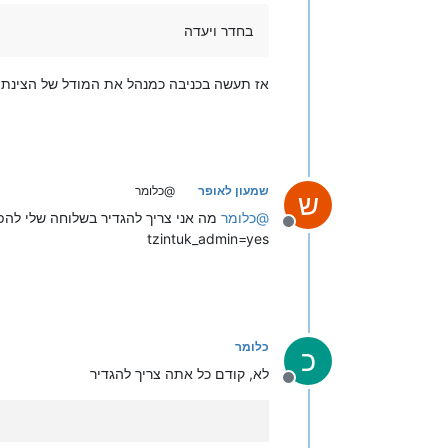
בחדר ויעדה
אז תעשה בכניבה כמנהל את המודל של הצינתו
שמעון לאופר
@כלומר
ש
@
כלומר
מה אני צריך להגדיר בשלוחה שלי להפ
מנותק
tzintuk_admin=yes
כלומר
כ
לא, קודם כל אתה צריך להגדיר
מנותק