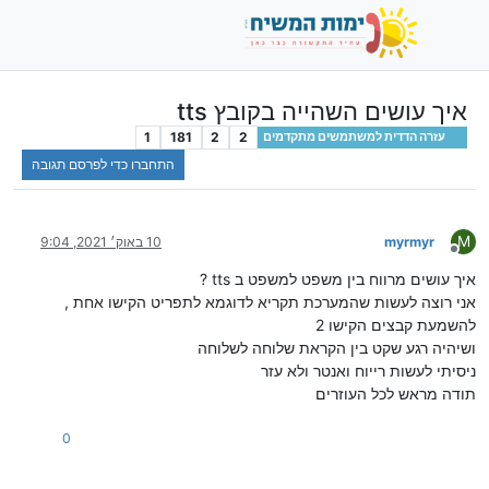
איך עושים השהייה בקובץ tts
1
181
2
2
עזרה הדדית למשתמשים מתקדמים
התחברו כדי לפרסם תגובה
M
myrmyr
10 באוק׳ 2021, 9:04
מנותק
איך עושים מרווח בין משפט למשפט ב tts ?
אני רוצה לעשות שהמערכת תקריא לדוגמא לתפריט הקישו אחת ,
להשמעת קבצים הקישו 2
ושיהיה רגע שקט בין הקראת שלוחה לשלוחה
ניסיתי לעשות רייוח ואנטר ולא עזר
תודה מראש לכל העוזרים
0