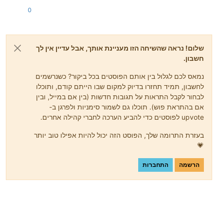
0
שלום! נראה שהשיחה הזו מעניינת אותך, אבל עדיין אין לך
חשבון.
נמאס לכם לגלול בין אותם הפוסטים בכל ביקור? כשנרשמים
לחשבון, תמיד תחזרו בדיוק למקום שבו הייתם קודם, ותוכלו
לבחור לקבל התראות על תגובות חדשות (בין אם במייל, ובין
אם בהתראת פוש). תוכלו גם לשמור סימניות ולפרגן ב-
upvote לפוסטים כדי להביע הערכה לחברי קהילה אחרים.
בעזרת התרומה שלך, הפוסט הזה יכול להיות אפילו טוב יותר
💗
הרשמה
התחברות