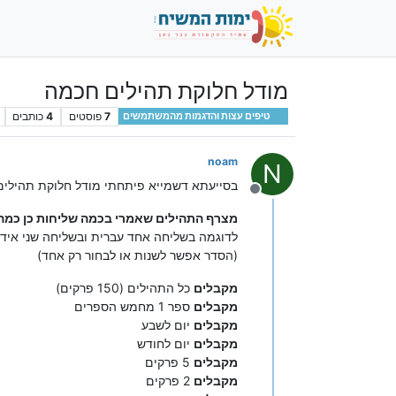
מודל חלוקת תהילים חכמה
7
פוסטים
4
כותבים
טיפים עצות והדגמות מהמשתמשים
noam
N
בסייעתא דשמייא פיתחתי מודל חלוקת תהילים
מנותק
מצרף התהילים שאמרי בכמה שליחות כן כמה
לדוגמה בשליחה אחד עברית ובשליחה שני אידי
(הסדר אפשר לשנות או לבחור רק אחד)
מקבלים
כל התהילים (150 פרקים)
מקבלים
ספר 1 מחמש הספרים
מקבלים
יום לשבע
מקבלים
יום לחודש
מקבלים
5 פרקים
מקבלים
2 פרקים