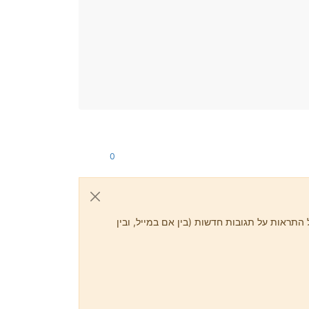
0
התראות על תגובות חדשות (בין אם במייל, ובין