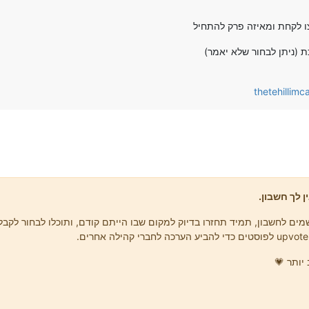
 לקחת ומאיזה פרק להתחיל
(ניתן לבחור שלא יאמר)
thetehilli
ן לך חשבון.
ים לחשבון, תמיד תחזרו בדיוק למקום שבו הייתם קודם, ותוכלו לבחור לקבל 
יותר 💗