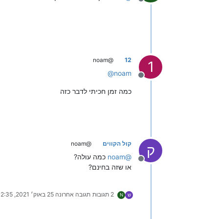
מנותק
@noam
12
1
@
noam
מנותק
כמה זמן חכיתי לדבר כזה
קול הקווים
@noam
ק
@
noam
כמה עולה?
מנותק
או שזה בחינם?
2 תגובות
תגובה אחרונה
25 באוק׳ 2021, 12:35
ש
N