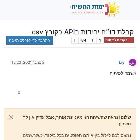
קבלת דו״ח יחידות בAPI כקובץ csv
1
1
84
1
התחברו כדי לפרסם תגובה
בקשות לפיתוח
L
Liy
2 בנוב׳ 2021, 12:23
מנותק
אשמח לפיתוח
0
שלום! נראה שהשיחה הזו מעניינת אותך, אבל עדיין אין לך
חשבון.
נמאס לכם לגלול בין אותם הפוסטים בכל ביקור? כשנרשמים