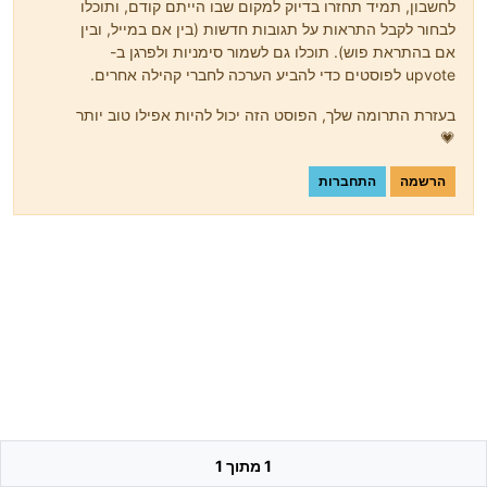
לחשבון, תמיד תחזרו בדיוק למקום שבו הייתם קודם, ותוכלו
לבחור לקבל התראות על תגובות חדשות (בין אם במייל, ובין
אם בהתראת פוש). תוכלו גם לשמור סימניות ולפרגן ב-
upvote לפוסטים כדי להביע הערכה לחברי קהילה אחרים.
בעזרת התרומה שלך, הפוסט הזה יכול להיות אפילו טוב יותר
💗
הרשמה
התחברות
1 מתוך 1