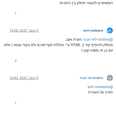
המשתנים להצגה תחלק בין התגיות
1
A
anti malware
11 בנוב׳ 2021, 13:38
מנותק
@
טוסטוס-לא-יעבור
הערת אגב.
מומלץ להוסיף קוד ב HTML ע"י הכללת סקריפטים ולא בקוד עצמו ( אלא
עם כן זה משהו קטן )
0
ט
טוסטוס לא יעבור
11 בנוב׳ 2021, 13:43
מנותק
anti-malware
@
תודה על העזרה!
1