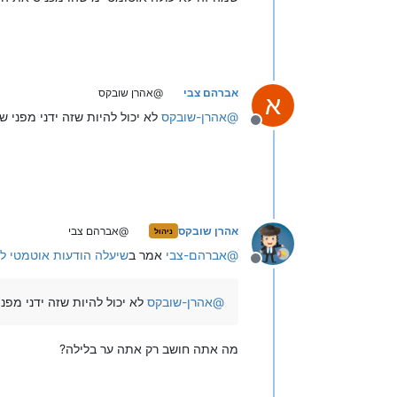
אברהם צבי
@אהרן שובקס
א
@
אהרן-שובקס
לא יכול להיות שזה ידני מפני
מנותק
אהרן שובקס
@אברהם צבי
ניהול
@
אברהם-צבי
אמר ב
שיעלה הודעות אוטמטי 
מנותק
@
אהרן-שובקס
לא יכול להיות שזה ידני מפ
מה אתה חושב רק אתה ער בלילה?