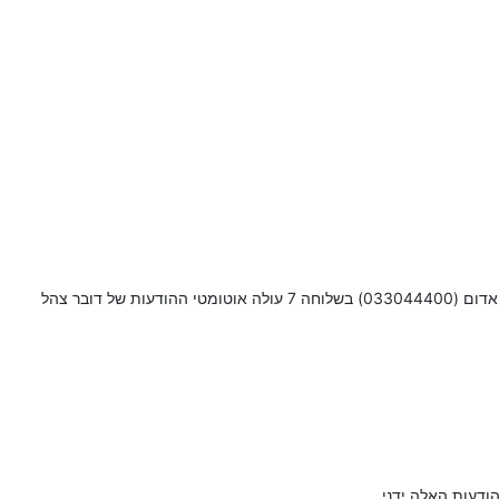
ת של דובר צהל
ודעות האלה ידני