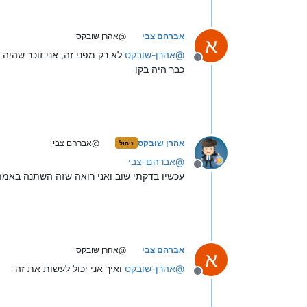
אברהם צבי
@אהרן שובקס
א
@
אהרן-שובקס
לא רק מפני זה, אני זוכר שהיה
מנותק
כבר היה בקו
אהרן שובקס
@אברהם צבי
ניהול
@
אברהם-צבי
מנותק
עכשיו בדקתי שוב ואני רואה שזה השתנה באמת 
אברהם צבי
@אהרן שובקס
א
@
אהרן-שובקס
ואיך אני יכול לעשות את זה
מנותק