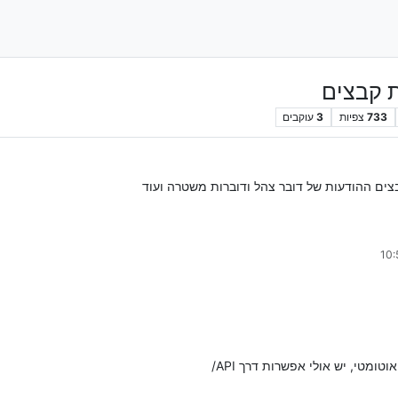
 קבצים
733
צפיות
3
עוקבים
ים ההודעות של דובר צהל ודוברות משטרה ועוד
ומטי, יש אולי אפשרות דרך API/