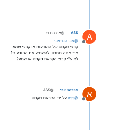
ASS
@אברהם צבי
A
@
אברהם-צבי
מנותק
קבצי טקסט של ההודעות או קבצי שמע.
איך אתה מתכוון להשמיע את ההודעות?
לא ע"י קבצי הקראת טקסט או שמע?
אברהם צבי
@ASS
א
@
ass
על ידי הקראת טקסט
מנותק