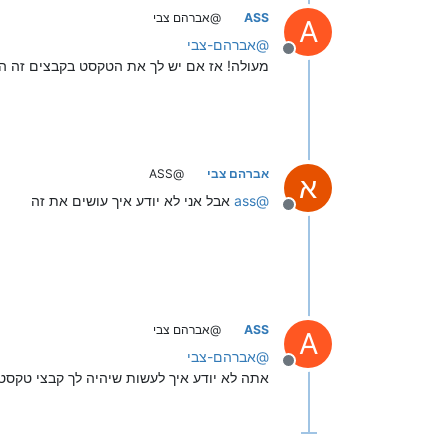
ASS
@אברהם צבי
A
@
אברהם-צבי
מנותק
מעולה! אז אם יש לך את הטקסט בקבצים זה הכ
אברהם צבי
@ASS
א
@
ass
אבל אני לא יודע איך עושים את זה
מנותק
ASS
@אברהם צבי
A
@
אברהם-צבי
מנותק
אתה לא יודע איך לעשות שיהיה לך קבצי טקסט