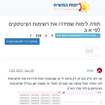
תודה לימות שסידרו את רשימות הצינתוקים
לפי א ב
1
228
2
2
עזרה הדדית למשתמשים מתקדמים
התחברו כדי לפרסם תגובה
א
אבוב
26 בנוב׳ 2021, 7:30
מנותק
אני לא יודע אם זה רק נראה לי או שבאמת ימות סידרות את הרשימות
לפי הסדר אבל עכשיו אני שם לב (אולי זה משהו ישן כבר?) שרשימות
הצינתוקים לפי סדר הא"ב