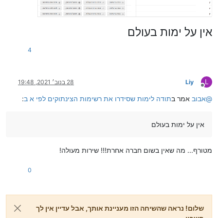
אין על ימות בעולם
4
L
Liy
28 בנוב׳ 2021, 19:48
מנותק
@
אבוב
אמר ב
תודה לימות שסידרו את רשימות הצינתוקים לפי א ב
:
אין על ימות בעולם
מטורף... מה שאין בשום חברה אחרת!!! שירות מעולה!
0
שלום! נראה שהשיחה הזו מעניינת אותך, אבל עדיין אין לך