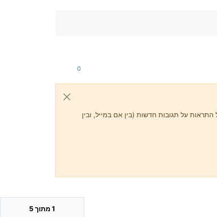
0
התראות על תגובות חדשות (בין אם במייל, ובין
1 מתוך 5