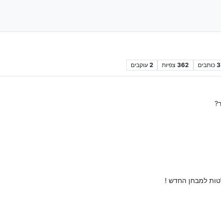
3
כותבים
362
צפיות
2
עוקבים
?
ות למבחן החדש !