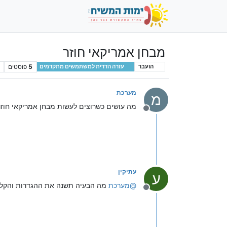
מבחן אמריקאי חוזר
5
פוסטים
הועבר
עזרה הדדית למשתמשים מתקדמים
מערכת
מ
מה עושים כשרוצים לעשות מבחן אמריקאי חוזר
מנותק
עתיקין
ע
@
מערכת
מה הבעיה תשנה את ההגדרות והקלט
מנותק