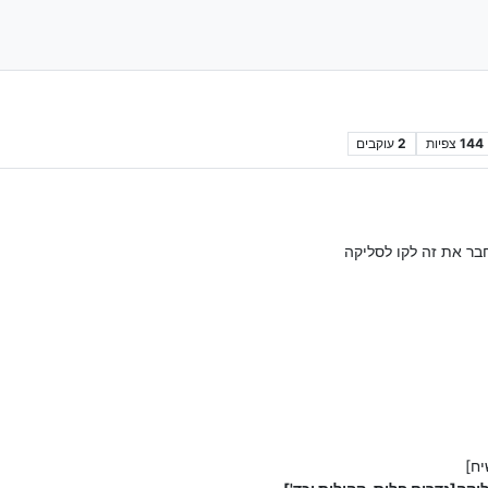
144
צפיות
2
עוקבים
בר את זה לקו לסליקה
יח]