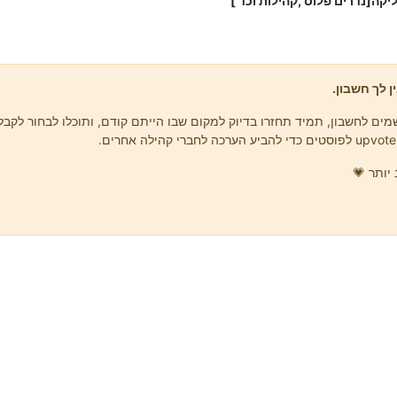
יקה[נדרים פלוס ,קהילות וכד']
ן לך חשבון.
ים לחשבון, תמיד תחזרו בדיוק למקום שבו הייתם קודם, ותוכלו לבחור לקבל 
יותר 💗