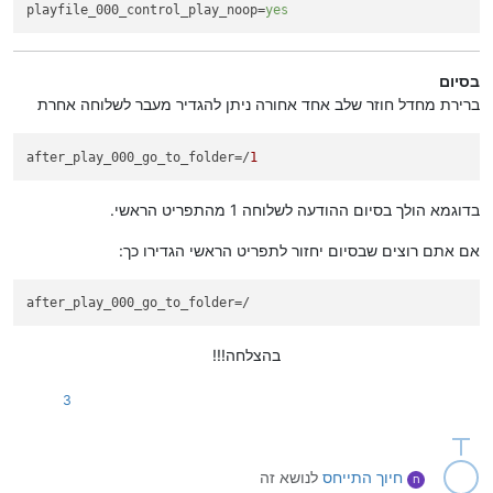
playfile_000_control_play_noop
=
yes
בסיום
ברירת מחדל חוזר שלב אחד אחורה ניתן להגדיר מעבר לשלוחה אחרת
after_play_000_go_to_folder
=/
1
בדוגמא הולך בסיום ההודעה לשלוחה 1 מהתפריט הראשי.
אם אתם רוצים שבסיום יחזור לתפריט הראשי הגדירו כך:
after_play_000_go_to_folder
=/
בהצלחה!!!
3
חיוך
התייחס
לנושא זה
ח