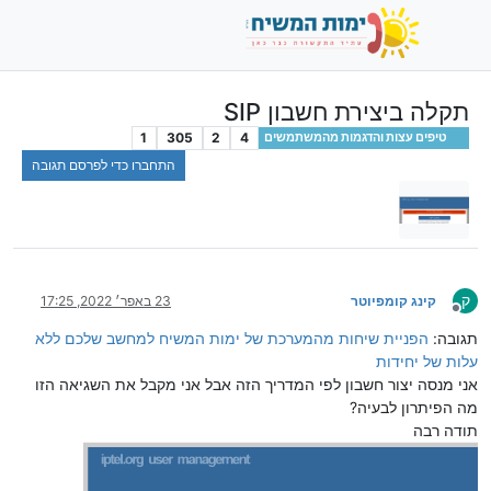
תקלה ביצירת חשבון SIP
1
305
2
4
טיפים עצות והדגמות מהמשתמשים
התחברו כדי לפרסם תגובה
ק
קינג קומפיוטר
23 באפר׳ 2022, 17:25
מנותק
תגובה:
הפניית שיחות מהמערכת של ימות המשיח למחשב שלכם ללא
עלות של יחידות
אני מנסה יצור חשבון לפי המדריך הזה אבל אני מקבל את השגיאה הזו
מה הפיתרון לבעיה?
תודה רבה