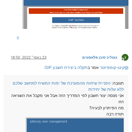
0
ג
גוטליב סוכן פלאפונים
23 באפר׳ 2022, 18:50
מנותק
@
קינג-קומפיוטר
אמר ב
תקלה ביצירת חשבון SIP
:
תגובה:
הפניית שיחות מהמערכת של ימות המשיח למחשב שלכם
ללא עלות של יחידות
אני מנסה יצור חשבון לפי המדריך הזה אבל אני מקבל את השגיאה
הזו
מה הפיתרון לבעיה?
תודה רבה