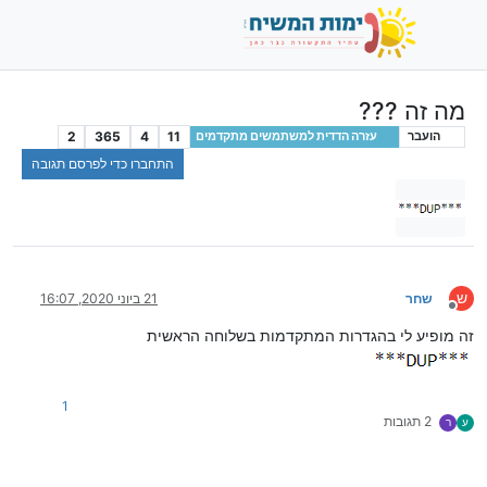
מה זה ???
2
365
4
11
הועבר
עזרה הדדית למשתמשים מתקדמים
התחברו כדי לפרסם תגובה
ש
שחר
21 ביוני 2020, 16:07
מנותק
זה מופיע לי בהגדרות המתקדמות בשלוחה הראשית
1
2 תגובות
ע
ר