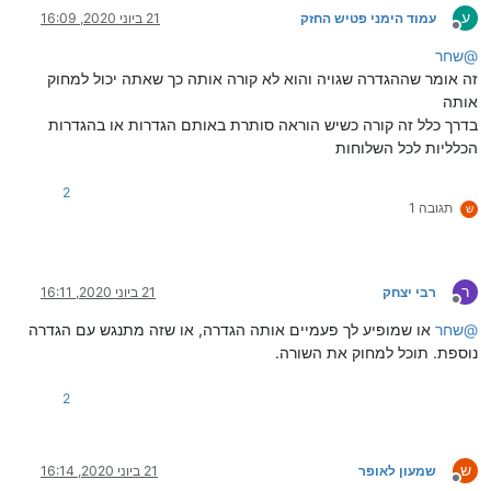
ע
עמוד הימני פטיש החזק
21 ביוני 2020, 16:09
מנותק
@
שחר
זה אומר שההגדרה שגויה והוא לא קורה אותה כך שאתה יכול למחוק
אותה
בדרך כלל זה קורה כשיש הוראה סותרת באותם הגדרות או בהגדרות
הכלליות לכל השלוחות
2
תגובה 1
ש
ר
רבי יצחק
21 ביוני 2020, 16:11
מנותק
@
שחר
או שמופיע לך פעמיים אותה הגדרה, או שזה מתנגש עם הגדרה
נוספת. תוכל למחוק את השורה.
2
ש
שמעון לאופר
21 ביוני 2020, 16:14
מנותק