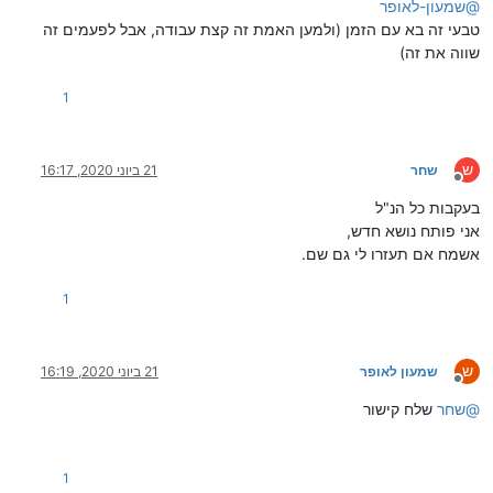
@
שמעון-לאופר
טבעי זה בא עם הזמן (ולמען האמת זה קצת עבודה, אבל לפעמים זה
שווה את זה)
1
ש
שחר
21 ביוני 2020, 16:17
מנותק
בעקבות כל הנ"ל
אני פותח נושא חדש,
אשמח אם תעזרו לי גם שם.
1
ש
שמעון לאופר
21 ביוני 2020, 16:19
מנותק
@
שחר
שלח קישור
1