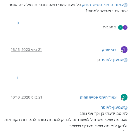
@
עמוד-הימני-פטיש-החזק
כל פעם שאני רואה כוכביות כאלה זה אומר
שזה שגוי ואפשר למחוק?
0
2 תגובות
ר
ע
ר
רבי יצחק
21 ביוני 2020, 16:15
מנותק
@
שמעון-לאופר
כן
1
ע
עמוד הימני פטיש החזק
21 ביוני 2020, 16:16
מנותק
@
שמעון-לאופר
למיטב ידעתי כן וכך אני נוהג
אגב מה שאני משתדל לעשות זה לבדוק למה זה סותר להגדרות הקודמות
ולתקן לפי מה שאני מעדיף שישאר