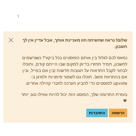
1
שלום! נראה שהשיחה הזו מעניינת אותך, אבל עדיין אין לך
חשבון.
נמאס לכם לגלול בין אותם הפוסטים בכל ביקור? כשנרשמים
לחשבון, תמיד תחזרו בדיוק למקום שבו הייתם קודם, ותוכלו
לבחור לקבל התראות על תגובות חדשות (בין אם במייל, ובין
אם בהתראת פוש). תוכלו גם לשמור סימניות ולפרגן ב-
upvote לפוסטים כדי להביע הערכה לחברי קהילה אחרים.
בעזרת התרומה שלך, הפוסט הזה יכול להיות אפילו טוב יותר
💗
הרשמה
התחברות