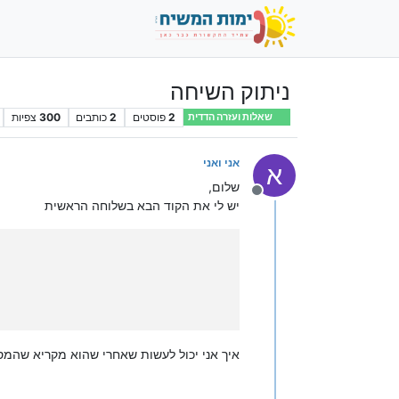
ניתוק השיחה
2
פוסטים
2
כותבים
300
צפיות
שאלות ועזרה הדדית
אני ואני
א
שלום,
מנותק
יש לי את הקוד הבא בשלוחה הראשית
איך אני יכול לעשות שאחרי שהוא מקריא שהמ