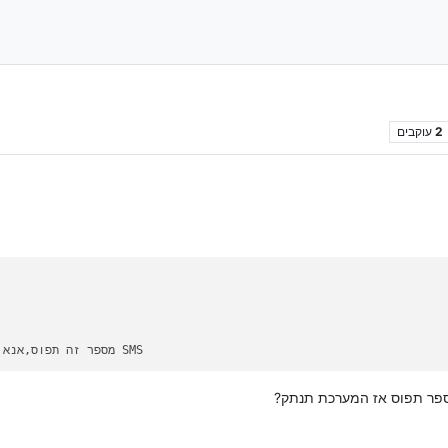
2
עוקבים
=מספר זה תפוס,אנא התקשרו מאוחר יותר או שלחו הודעת SMS
ספר תפוס אז המערכת תנתק?