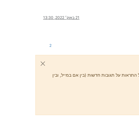
21 באוק׳ 2022, 13:30
2
התראות על תגובות חדשות (בין אם במייל, ובין