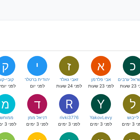
כ
א
ז
י
ק
שראל ערבים
אבי פלדמן
זאבי גאלד
יהודית ברטלר
קובי-קוב
שעות
לפני 23 שעות
לפני 24 שעות
לפני יום
לפני יומי
ל
Y
R
ד
מ
לייבוש
YakovLevy
rivki3776
דניאל ממן
ממוחש
3 ימים
לפני 3 ימים
לפני 3 ימים
לפני 3 ימים
לפני 3 ימים