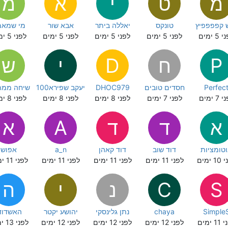
מ
ט
י
א
מ
 קפפפפיץ
טונקס
יאללה ביתר
אבא שור
מי שמאמ
5 ימים
לפני 5 ימים
לפני 5 ימים
לפני 5 ימים
לפני 5 ימים
P
ח
D
י
ש
Perfec
חסדים טובים
DHOC979
יעקב שפירא100
שיחה ממת
7 ימים
לפני 7 ימים
לפני 8 ימים
לפני 8 ימים
לפני 8 ימים
א
ד
ד
A
א
טומציות
דוד שוב
דוד קאהן
a_n
אפוש
 ימים
לפני 11 ימים
לפני 11 ימים
לפני 11 ימים
לפני 11 ימים
S
C
נ
י
ה
Simple
chaya
נתן גלינסקי
יהושע יקטר
האשדוד
1 ימים
לפני 12 ימים
לפני 12 ימים
לפני 12 ימים
לפני 13 ימים