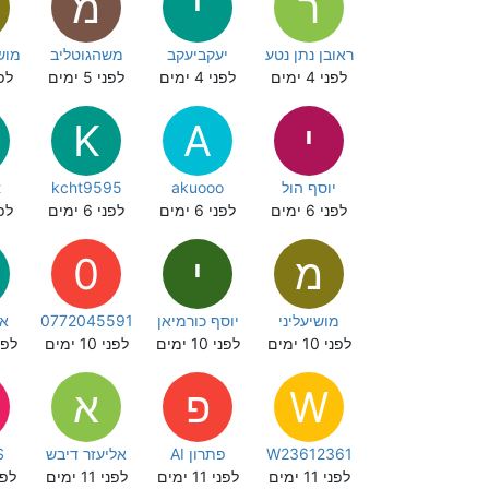
ר
י
מ
ראובן נתן נטע
יעקביעקב
משהגוטליב
מוש
לפני 4 ימים
לפני 4 ימים
לפני 5 ימים
לפני 
י
A
K
יוסף הול
akuooo
kcht9595
t
לפני 6 ימים
לפני 6 ימים
לפני 6 ימים
לפני 
מ
י
0
מושיעליני
יוסף כורמיאן
0772045591
או
לפני 10 ימים
לפני 10 ימים
לפני 10 ימים
לפני 10
W
פ
א
W23612361
פתרון AI
אליעזר דיבש
S
לפני 11 ימים
לפני 11 ימים
לפני 11 ימים
לפני 1