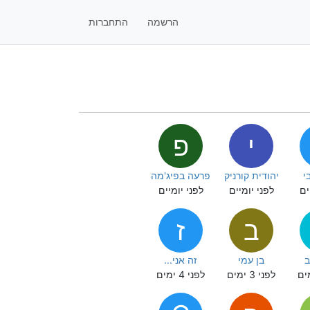
הרשמה
התחברות
י
פ
י
יהודית קורניק
פרעה בפיג'מה
ים
לפני יומיים
לפני יומיים
ב
ז
ב
בן עמי
זה אני...
לפני 3 ימים
לפני 4 ימים