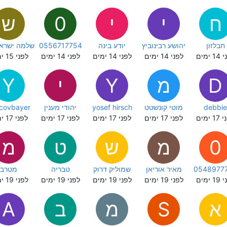
ח
י
י
0
ש
חבלזון
יהושע רבינוביץ
יודע בינה
0556717754
 ימים
לפני 14 ימים
לפני 14 ימים
לפני 14 ימים
לפני 15 ימים
D
מ
Y
י
Y
debbie
מוטי קונשטט
yosef hirsch
יהודי מענין
covbayer
 ימים
לפני 17 ימים
לפני 17 ימים
לפני 17 ימים
לפני 17 ימים
0
מ
ש
ט
מ
0548977
מאיר אוריאן
שמוליק דרוק
טבריה
מטרב
 ימים
לפני 19 ימים
לפני 19 ימים
לפני 19 ימים
לפני 19 ימים
א
S
מ
ב
A