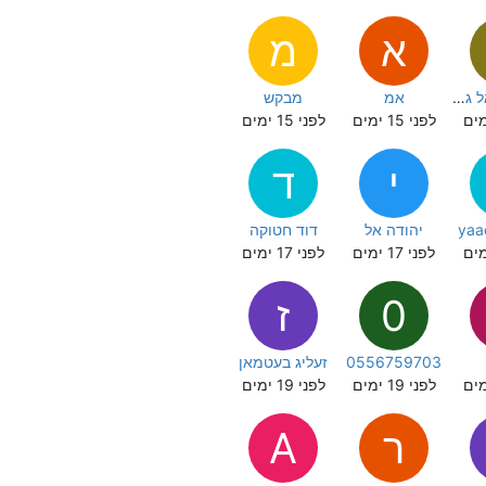
א
מ
שלמה ישראל גנזל
אמ
מבקש
לפני 15 ימים
לפני 15 ימים
י
ד
yaa
יהודה אל
דוד חטוקה
לפני 17 ימים
לפני 17 ימים
0
ז
0556759703
זעליג בעטמאן
לפני 19 ימים
לפני 19 ימים
ר
A