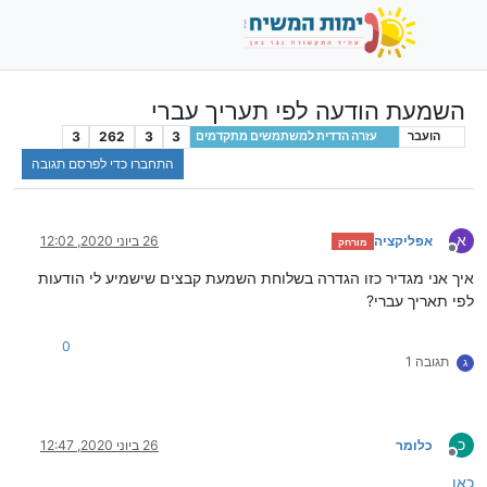
השמעת הודעה לפי תעריך עברי
3
262
3
3
הועבר
עזרה הדדית למשתמשים מתקדמים
התחברו כדי לפרסם תגובה
א
אפליקציה
26 ביוני 2020, 12:02
מורחק
מנותק
איך אני מגדיר כזו הגדרה בשלוחת השמעת קבצים שישמיע לי הודעות
לפי תאריך עברי?
0
תגובה 1
ג
כ
כלומר
26 ביוני 2020, 12:47
מנותק
כאן