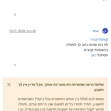
0
ג
גבאי
26 ביוני 2020, 13:21
מנותק
@
אפליקציה
לא כמו שהוא כתב לך למעלה
בהשמעת קבצים
תסתכל
כאן
0
שלום! נראה שהשיחה הזו מעניינת אותך, אבל עדיין אין לך
חשבון.
נמאס לכם לגלול בין אותם הפוסטים בכל ביקור? כשנרשמים
לחשבון, תמיד תחזרו בדיוק למקום שבו הייתם קודם, ותוכלו
לבחור לקבל התראות על תגובות חדשות (בין אם במייל, ובין