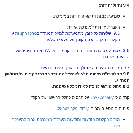
9.4 ניהול יחידות:
שמיעת כמות ותוקף היחידות במערכת.
העברת יחידות למערכת אחרת
9.5. שליחת כל קובץ מהמערכת למייל המוגדר ב
מרכז הקניות
ע"י
הקלדת מיקום ושם הקובץ על מקשי הטלפון.
9.6 מעבר למערכת ההגדרות המתקדמות הכוללת איתור מהיר של
הודעות מערכת.
9.7 הגדרת השעה בה יתחלף התאריך העברי במערכת.
9.8 קבלת דו"ח שיחות מלא לאימייל המוגדר במרכז הקניות על הטלפון
המחייג.
9.0 ניהול מורשי כניסה למודול ללא סיסמה.
קרדיט ל
@
kavkosher
על הבסיס לחלק הראשון של הקוד.
פיתוחים נוספים מבית
@
דוד_מלך_ישראל
:
מודול הקלטת הודעות והודעות מערכת ממערכת אחת למערכת
אחרת.