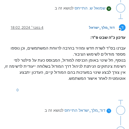
שמואל ש.
התייחס
לנושא זה ב
ש
ד
דוד_מלך_ישראל
4 בפבר׳ 2024, 18:02
מנותק
עדכון כ"ה שבט פ"ד:
עברנו בס"ד לשרת חדש ומהיר בהרבה לרווחת המשתמשים, וכן נוספו
מספר מודולים לשימוש הציבור.
בנוסף, חל שינוי באופן הכניסה למודול, המבוסס כעת על פילטר לפי
רשימת צינתוקים הניתנת לניהול דרך המודול בשלוחה ייעודית לרשימה זו,
אין צורך לבצע שינוי במערכות בהם המודול קיים, העדכון יתבצע
אוטומטית לאחר אישור המשתמש.
0
דוד_מלך_ישראל
התייחס
לנושא זה ב
ד