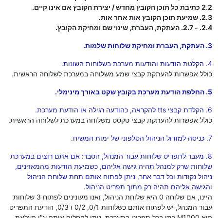
2.2 כתיבת כל תוכן הקובץ מחדש / יצירת הקובץ אם אינו קיים.
2.3. שמיעת תוכן הקובץ אות אחר אות.
2.4. - 2.7. העתקת, העברת, שינוי שם ומחיקת הקובץ.
3. העתקת, העברת ומחיקת שלוחות שלמות.
4. הקלטת הודעות והודעות מערכת בשלוחות השונות.
כולל אפשרות להעתקת קבצי שמע משלוחה במערכת לשלוחה הראשית.
5. החלפת הודעת מערכת בקובץ שקט באורך מינימלי.
6. הקלדת קבצי tts להקראה, כהודעה רגילה או הודעת מערכת.
כולל אפשרות להעתקת קבצי טקסט משלוחה במערכת לשלוחה הראשית.
7. כניסה למודול הניהול הטלפוני של ימות המשיח.
8. מעבר לתפריט שלוחות עבור המנהל, הסבר: אם אתם רוצים במערכת
שלוחות שרק למנהל תהיה גישה אליהם, כשמיעת הודעות מהמאזינים,
ניהול נקודות וכל דבר אחר, ניתן לפתוח אותם תחת שלוחת הניהול
והגישה אליהם תהיה רק מתוך תפריט הניהול.
היינו, אם שלוחה 0 היא שלוחת הניהול, ואנו מעונינים לפתוח 3 שלוחות
עבור המנהל, יש לפתוח אותם כשלוחות 0/1, 0/2 ו 0/3, הודעת התפריט
היא M1000 כמו בכל תפריט במערכת, ניתן להחליף אותה ע"י העלאת