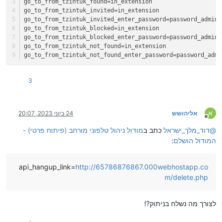
go_to_from_tzintuk_found
=in_extension
go_to_from_tzintuk_invited
=in_extension
go_to_from_tzintuk_invited_enter_password
=password_admin
go_to_from_tzintuk_blocked
=in_extension
go_to_from_tzintuk_blocked_enter_password
=password_admin
go_to_from_tzintuk_not_found
=in_extension
go_to_from_tzintuk_not_found_enter_password
=password_admi
3
א
אליהושש
24 ביוני 2023, 20:07
מנותק
@
דוד_מלך_ישראל
כתב ב
מודול ניהול טלפוני מורחב (פיתוח פרטי) -
המודול הושלם
:
api_hangup_link=
http://65786876867.000webhostapp.co
m/delete.php
לצורך מה נשלח בניתוק?!