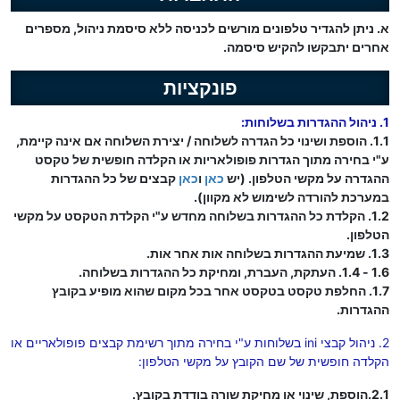
א. ניתן להגדיר טלפונים מורשים לכניסה ללא סיסמת ניהול, מספרים
אחרים יתבקשו להקיש סיסמה.
פונקציות
1. ניהול ההגדרות בשלוחות:
1.1. הוספת ושינוי כל הגדרה לשלוחה / יצירת השלוחה אם אינה קיימת,
ע"י בחירה מתוך הגדרות פופולאריות או הקלדה חופשית של טקסט
ההגדרה על מקשי הטלפון. (יש
כאן
ו
כאן
קבצים של כל ההגדרות
במערכת להורדה לשימוש לא מקוון).
1.2. הקלדת כל ההגדרות בשלוחה מחדש ע"י הקלדת הטקסט על מקשי
הטלפון.
1.3. שמיעת ההגדרות בשלוחה אות אחר אות.
1.6 - 1.4. העתקת, העברת, ומחיקת כל ההגדרות בשלוחה.
1.7. החלפת טקסט בטקסט אחר בכל מקום שהוא מופיע בקובץ
ההגדרות.
2. ניהול קבצי ini בשלוחות ע"י בחירה מתוך רשימת קבצים פופולאריים או
הקלדה חופשית של שם הקובץ על מקשי הטלפון:
2.1.הוספת, שינוי או מחיקת שורה בודדת בקובץ.