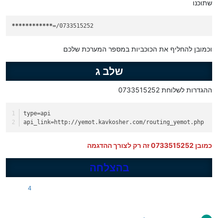
שתוכנו
****
****
****
=/0733515252
וכמובן להחליף את הכוכביות במספר המערכת שלכם
שלב ג
ההגדרות לשלוחת 0733515252
type
=api
api_link
=http://yemot.kavkosher.com/routing_yemot.php
כמובן 0733515252 זה רק לצורך ההדגמה
בהצלחה
4