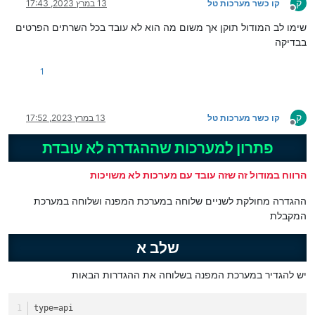
ק
קו כשר מערכות טל
13 במרץ 2023, 17:43
מנותק
שימו לב המודול תוקן אך משום מה הוא לא עובד בכל השרתים הפרטים
בבדיקה
1
ק
קו כשר מערכות טל
13 במרץ 2023, 17:52
מנותק
פתרון למערכות שההגדרה לא עובדת
הרווח במודול זה שזה עובד עם מערכות לא משויכות
ההגדרה מחולקת לשניים שלוחה במערכת המפנה ושלוחה במערכת
המקבלת
שלב א
יש להגדיר במערכת המפנה בשלוחה את ההגדרות הבאות
type
=api