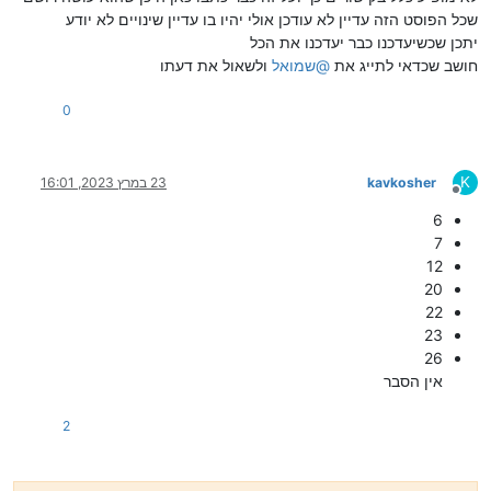
שכל הפוסט הזה עדיין לא עודכן אולי יהיו בו עדיין שינויים לא יודע
יתכן שכשיעדכנו כבר יעדכנו את הכל
חושב שכדאי לתייג את
@
שמואל
ולשאול את דעתו
0
K
kavkosher
23 במרץ 2023, 16:01
מנותק
6
7
12
20
22
23
26
אין הסבר
2