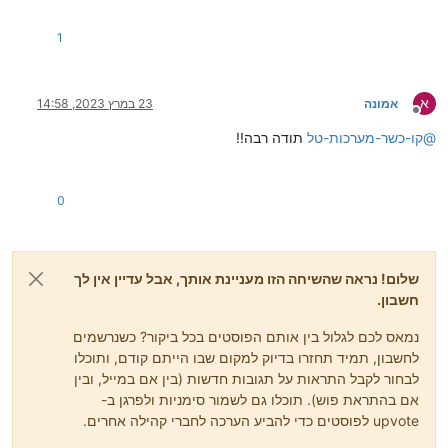
1
א
אמונה
23 במרץ 2023, 14:58
מנותק
@
קו-כשר-מערכות-טל
תודה רבה!!
0
שלום! נראה שהשיחה הזו מעניינת אותך, אבל עדיין אין לך
חשבון.
נמאס לכם לגלול בין אותם הפוסטים בכל ביקור? כשנרשמים
לחשבון, תמיד תחזרו בדיוק למקום שבו הייתם קודם, ותוכלו
לבחור לקבל התראות על תגובות חדשות (בין אם במייל, ובין
אם בהתראת פוש). תוכלו גם לשמור סימניות ולפרגן ב-
upvote לפוסטים כדי להביע הערכה לחברי קהילה אחרים.