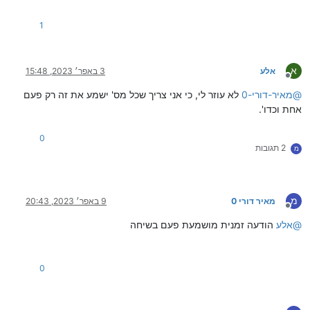
1
א
אלע
3 באפר׳ 2023, 15:48
מנותק
@
מאיר-דורי-0
לא עוזר לי, כי אני צריך שכל מס' ישמע את זה רק פעם
אחת וכדו'.
0
2 תגובות
מ
מ
מאיר דורי 0
9 באפר׳ 2023, 20:43
מנותק
@
אלע
הודעה זמנית מושמעת פעם בשיחה
0