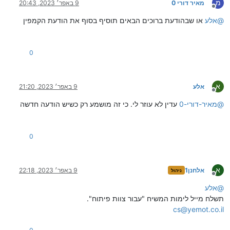
מ
מאיר דורי 0
9 באפר׳ 2023, 20:43
מנותק
@
אלע
או שבהודעת ברוכים הבאים תוסיף בסוף את הודעת הקמפין
0
א
אלע
9 באפר׳ 2023, 21:20
מנותק
@
מאיר-דורי-0
עדין לא עוזר לי. כי זה מושמע רק כשיש הודעה חדשה
0
א
אלחנן1
9 באפר׳ 2023, 22:18
ניהול
מנותק
@
אלע
תשלח מייל לימות המשיח "עבור צוות פיתוח".
cs@yemot.co.il