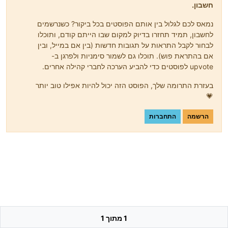
חשבון.
נמאס לכם לגלול בין אותם הפוסטים בכל ביקור? כשנרשמים
לחשבון, תמיד תחזרו בדיוק למקום שבו הייתם קודם, ותוכלו
לבחור לקבל התראות על תגובות חדשות (בין אם במייל, ובין
אם בהתראת פוש). תוכלו גם לשמור סימניות ולפרגן ב-
upvote לפוסטים כדי להביע הערכה לחברי קהילה אחרים.
בעזרת התרומה שלך, הפוסט הזה יכול להיות אפילו טוב יותר
💗
הרשמה
התחברות
1 מתוך 1