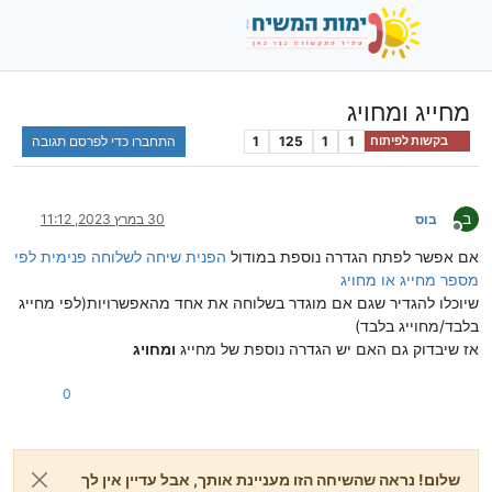
מחייג ומחויג
1
1
125
1
התחברו כדי לפרסם תגובה
בקשות לפיתוח
ב
בוס
30 במרץ 2023, 11:12
מנותק
אם אפשר לפתח הגדרה נוספת במודול
הפנית שיחה לשלוחה פנימית לפי
מספר מחייג או מחויג
שיוכלו להגדיר שגם אם מוגדר בשלוחה את אחד מהאפשרויות(לפי מחייג
בלבד/מחוייג בלבד)
אז שיבדוק גם האם יש הגדרה נוספת של מחייג
ומחויג
0
שלום! נראה שהשיחה הזו מעניינת אותך, אבל עדיין אין לך