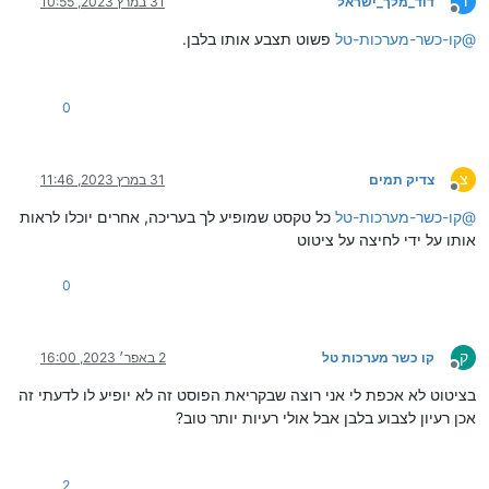
ד
דוד_מלך_ישראל
31 במרץ 2023, 10:55
מנותק
@
קו-כשר-מערכות-טל
פשוט תצבע אותו בלבן.
0
צ
צדיק תמים
31 במרץ 2023, 11:46
מנותק
@
קו-כשר-מערכות-טל
כל טקסט שמופיע לך בעריכה, אחרים יוכלו לראות
אותו על ידי לחיצה על ציטוט
0
ק
קו כשר מערכות טל
2 באפר׳ 2023, 16:00
מנותק
בציטוט לא אכפת לי אני רוצה שבקריאת הפוסט זה לא יופיע לו לדעתי זה
אכן רעיון לצבוע בלבן אבל אולי רעיות יותר טוב?
טקסט שלא מופיע
2