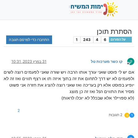
הסתרת תוכן
6
4
243
1
התחברו כדי לפרסם תגובה
על הפורום
ק
קו כשר מערכות טל
31 במרץ 2023, 10:31
מנותק
אם יש לי פוסט שאני עורך אותו הרבה ויש שורה שאני לפעמים רוצה לשים
ולפעמים לא יש דרך לתחום את זה בתוך איזה תו או רצף תווים ואז זה לא
יופיע בפוסט אלא רק בעריכה ואז שאני רוצה להציג את חזרה אני פשוט
מסיר את התווים הנל ואז זה כן מוצג
(לא ספויילר אלא שבכלל לא יוכלו לראות)
2
2 תגובות
ד
צ