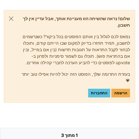
שלום! נראה שהשיחה הזו מעניינת אותך, אבל עדיין אין לך
חשבון.
נמאס לכם לגלול בין אותם הפוסטים בכל ביקור? כשנרשמים
לחשבון, תמיד תחזרו בדיוק למקום שבו הייתם קודם, ותוכלו
לבחור לקבל התראות על תגובות חדשות (בין אם במייל, ובין
אם בהתראת פוש). תוכלו גם לשמור סימניות ולפרגן ב-
upvote לפוסטים כדי להביע הערכה לחברי קהילה אחרים.
בעזרת התרומה שלך, הפוסט הזה יכול להיות אפילו טוב יותר
💗
הרשמה
התחברות
1 מתוך 3