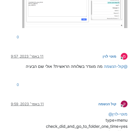
0
מ
מוטי לוין
11 באפר׳ 2023, 9:57
מנותק
@
קול-הנשמה
מה מוגדר בשלוחה הראשית? אולי שם הבעיה
0
ק
קול הנשמה
11 באפר׳ 2023, 9:59
מנותק
מוטי-לוין
@
type=menu
check_did_and_go_to_folder_one_time=yes