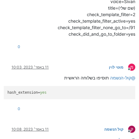
voice=Sivan
title=(שם שלי)
check_template_filter=2
check_template_filter_active=yes
check_template_filter_none_go_to=/91
check_did_and_go_to_folder=yes
0
מ
מוטי לוין
11 באפר׳ 2023, 10:03
מנותק
@
קול-הנשמה
תוסיפו בשלוחה הראשית
hash_extension
=
yes
0
ק
קול הנשמה
11 באפר׳ 2023, 10:08
מנותק