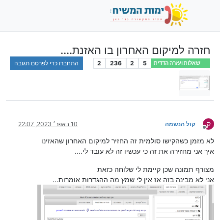
חזרה למיקום האחרון בו האזנת....
5
2
236
2
התחברו כדי לפרסם תגובה
שאלות ועזרה הדדית
ק
קול הנשמה
10 באפר׳ 2023, 22:07
מנותק
לא מזמן כשהקישו סולמית זה החזיר למיקום האחרון שהאזינו
איך אני מחזירה את זה כי עכשיו זה לא עובד לי....
מצורף תמונה שכן קיימת לי שלוחה כזאת
אני לא מבינה בזה אז אין לי שמץ מה ההגדרות אומרות...