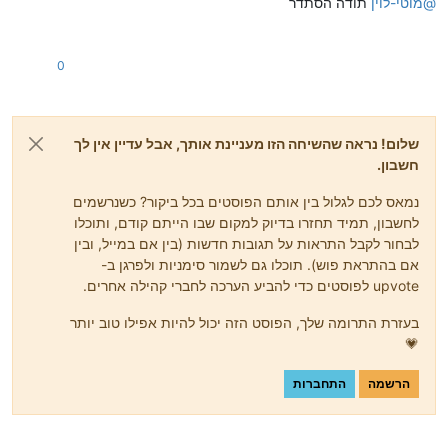
@
מוטי-לוין
תודה הסתדר
0
שלום! נראה שהשיחה הזו מעניינת אותך, אבל עדיין אין לך
חשבון.
נמאס לכם לגלול בין אותם הפוסטים בכל ביקור? כשנרשמים
לחשבון, תמיד תחזרו בדיוק למקום שבו הייתם קודם, ותוכלו
לבחור לקבל התראות על תגובות חדשות (בין אם במייל, ובין
אם בהתראת פוש). תוכלו גם לשמור סימניות ולפרגן ב-
upvote לפוסטים כדי להביע הערכה לחברי קהילה אחרים.
בעזרת התרומה שלך, הפוסט הזה יכול להיות אפילו טוב יותר
💗
הרשמה
התחברות